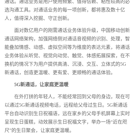
通话。通话业务是用户使用频繁、值得信赖、粘性较高的必
选沟通工具。对通话业务的每一项创新，都将惠及数十亿
人，值得深入挖掘、守正创新。
面对数亿用户的刚需通话业务体验升级，中国移动创新
通话网络架构，加强网络侧对通话音视频的识别、处理，智
能叠加情感、动感、虚拟空间等为维度的表达元素，将通话
业务体验从听觉、视觉向动觉、触觉、体感拓展探索，在不
换机的情况下为用户提供高清、沉浸、交互、立体式的5G
新通话，创造更温暖、更有爱、更顺畅的通话体验。
5G新通话，让家庭更温暖
在外打拼的年轻人，不能经常回到父母的身边，现在可
以通过5G新通话视频电话，远程给父母过生日。5G新通话
平台自动识别生日祝福语，远在家乡的父母手机屏幕上实时
呈现生日蛋糕，动效展示生日祝福文字，举办一场“近在咫
尺”的生日聚会，让家庭更温暖。