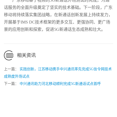
广东移动基于视频的5G新通话外场测试的完成，为通
话服务的全面升级奠定了坚实的技术基础。下一阶段，广东
移动将持续落实集团战略，在新通话创新发展上持续发力，
开展基于IMS DC技术框架的更多交互、更强协同、更广场
景的应用创新和探索，促进5G新通话生态成熟和壮大。
相关资讯
上一篇：
实践创新，江苏移动携手中兴通讯率先完成5G信令网技术
成熟度外场试点
下一篇：
中兴通讯助力河北移动顺利完成5G新通话试点首呼