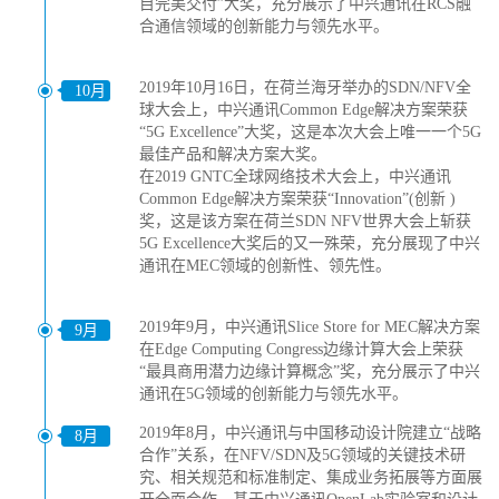
目完美交付”大奖，充分展示了中兴通讯在RCS融
合通信领域的创新能力与领先水平。
2019年10月16日，在荷兰海牙举办的SDN/NFV全
10月
球大会上，中兴通讯Common Edge解决方案荣获
“5G Excellence”大奖，这是本次大会上唯一一个5G
最佳产品和解决方案大奖。
在2019 GNTC全球网络技术大会上，中兴通讯
Common Edge解决方案荣获“Innovation”(创新 )
奖，这是该方案在荷兰SDN NFV世界大会上斩获
5G Excellence大奖后的又一殊荣，充分展现了中兴
通讯在MEC领域的创新性、领先性。
2019年9月，中兴通讯Slice Store for MEC解决方案
9月
在Edge Computing Congress边缘计算大会上荣获
“最具商用潜力边缘计算概念”奖，充分展示了中兴
通讯在5G领域的创新能力与领先水平。
2019年8月，中兴通讯与中国移动设计院建立“战略
8月
合作”关系，在NFV/SDN及5G领域的关键技术研
究、相关规范和标准制定、集成业务拓展等方面展