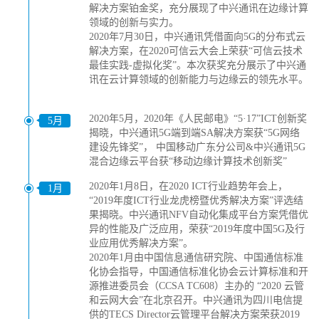
解决方案铂金奖，充分展现了中兴通讯在边缘计算
领域的创新与实力。
2020年7月30日，中兴通讯凭借面向5G的分布式云
解决方案，在2020可信云大会上荣获“可信云技术
最佳实践-虚拟化奖”。本次获奖充分展示了中兴通
讯在云计算领域的创新能力与边缘云的领先水平。
2020年5月，2020年《人民邮电》“5·17”ICT创新奖
5月
揭晓，中兴通讯5G端到端SA解决方案获“5G网络
建设先锋奖”， 中国移动广东分公司&中兴通讯5G
混合边缘云平台获“移动边缘计算技术创新奖”
2020年1月8日，在2020 ICT行业趋势年会上，
1月
“2019年度ICT行业龙虎榜暨优秀解决方案”评选结
果揭晓。中兴通讯NFV自动化集成平台方案凭借优
异的性能及广泛应用，荣获“2019年度中国5G及行
业应用优秀解决方案”。
2020年1月由中国信息通信研究院、中国通信标准
化协会指导，中国通信标准化协会云计算标准和开
源推进委员会（CCSA TC608）主办的 “2020 云管
和云网大会”在北京召开。中兴通讯为四川电信提
供的TECS Director云管理平台解决方案荣获2019