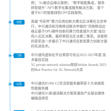
例； 5G融合边缘云案例； “数字赋能集成，服务
转型提升”-NFV数字化集成服务解决方案； 首个
基于R17的智能绿色UPF实践案例。
首届“华彩杯”算力应用创新大赛北区决赛在北京举
8月
行，中兴通讯和河南移动联合申报的“河南移动边
缘云基于DPU硬件创新的算力性能提升方案”成功
闯入北区决赛，最终荣获北区决赛二等奖。该案例
的获奖进一步展示了中兴通讯在新型算力创新方面
的先进技术。
中兴通讯虚拟化平台荣获可信云2022-2023年度 技
7月
术最佳实践
5G private network solution荣获Selular Awards 2023
的Best Practice for 5G Network大奖
中兴通讯R5300 G5灵活型服务器荣获十大卓越高
6月
性能服务器
中兴通讯5G新通话解决方案获通信产业报全媒体
编辑选择奖