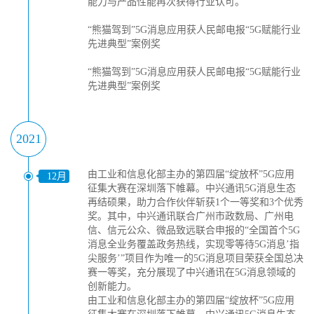
能力与产品性能再次获得行业认可。
“熊猫驾到”5G消息应用获人民邮电报“5G赋能行业
先进典型”案例奖
“熊猫驾到”5G消息应用获人民邮电报“5G赋能行业
先进典型”案例奖
2021
由工业和信息化部主办的第四届“绽放杯”5G应用
12月
征集大赛在深圳落下帷幕。中兴通讯5G消息生态
再结硕果，助力合作伙伴斩获1个一等奖和3个优秀
奖。其中，中兴通讯联合广州市政数局、广州电
信、信元公众、微品致远联合申报的“全国首个5G
消息全业务覆盖政务热线，实现零等待5G消息’指
尖服务’”项目作为唯一的5G消息项目荣获全国总决
赛一等奖，充分展现了中兴通讯在5G消息领域的
创新能力。
由工业和信息化部主办的第四届“绽放杯”5G应用