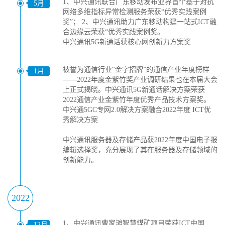
1、中兴通讯联合广东移动发布业界首个基于对抗
5月
网络多维指标异常检测服务荣获“优秀实践案例
奖”； 2、中兴通讯助力广东移动构建一站式ICT融
合边缘云荣获“优秀实践案例奖。
中兴通讯5G新通话获核心网创新力方案奖
被誉为通信行业“金字招牌”的通信产业年度榜样
1月
——2022年度金紫竹奖产业调研结果也在本届大会
上正式揭晓。中兴通讯5G新通话解决方案荣获
2022通信产业金紫竹年度优秀产品技术方案奖。
中兴通5GC专网2.0解决方案融合2022年度 ICT优
秀解决方案
中兴通讯服务器及存储产品获2022年度中国电子报
编辑选择奖，充分展现了其在服务器及存储领域的
创新能力。
2022
1、中兴通讯曹家滩智慧煤矿项目荣获ICT中国
12月