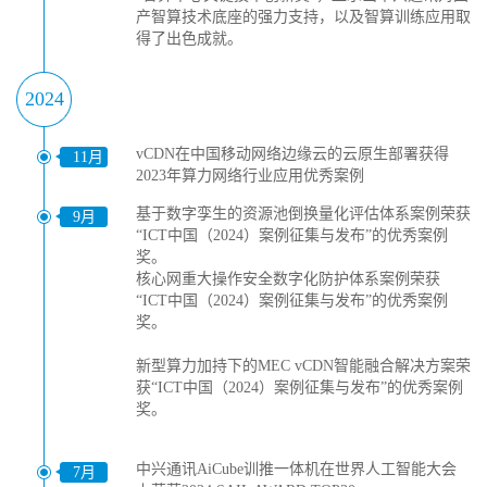
产智算技术底座的强力支持，以及智算训练应用取
得了出色成就。
2024
vCDN在中国移动网络边缘云的云原生部署获得
11月
2023年算力网络行业应用优秀案例
基于数字孪生的资源池倒换量化评估体系案例荣获
9月
“ICT中国（2024）案例征集与发布”的优秀案例
奖。
核心网重大操作安全数字化防护体系案例荣获
“ICT中国（2024）案例征集与发布”的优秀案例
奖。
新型算力加持下的MEC vCDN智能融合解决方案荣
获“ICT中国（2024）案例征集与发布”的优秀案例
奖。
中兴通讯AiCube训推一体机在世界人工智能大会
7月