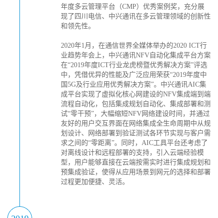
年度多云管理平台（CMP）优秀案例奖，充分展
现了四川电信、中兴通讯在多云管理领域的创新性
和领先性。
2020年1月，在通信世界全媒体举办的2020 ICT行
业趋势年会上，中兴通讯NFV自动化集成平台方案
在“2019年度ICT行业龙虎榜暨优秀解决方案”评选
中，凭借优异的性能及广泛应用荣获“2019年度中
国5G及行业应用优秀解决方案”。中兴通讯AIC集
成平台实现了虚拟化核心网建设的NFV集成端到端
流程自动化，包括集成规划自动化、集成部署和测
试“零干预”，大幅缩短NFV网络建设时间，并通过
友好的用户交互界面在网络集成全生命周期中从规
划设计、网络部署到验证测试各环节实现与客户需
求之间的“零距离”。同时，AIC工具平台还考虑了
对离线设计和远程部署的支持，引入云端经验模
型，用户能够直接在云端按需实时进行集成规划和
预集成验证，使得从应用场景到网元的选择和部署
过程更加便捷、灵活。