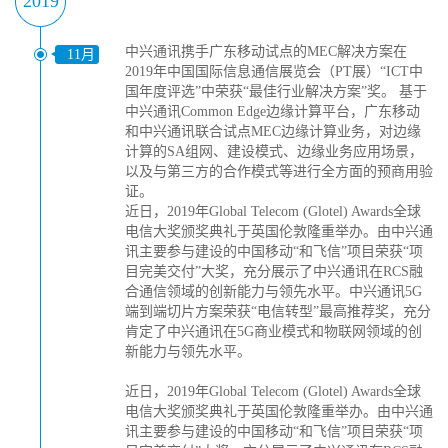
2019
中兴通讯携手广东移动试点的MEC解决方案在
11月
2019年中国国际信息通信展览会（PT展）“ICT中
国年度评选”中荣获“最佳行业解决方案”奖。 基于
中兴通讯Common Edge边缘计算平台，广东移动
和中兴通讯联合试点MEC边缘计算业务，对边缘
计算的SA组网、建设模式、边缘业务应用场景，
以及与第三方的合作模式等进行全方面的预商用验
证。
近日，2019年Global Telecom (Glotel) Awards全球
电信大奖颁奖典礼于英国伦敦隆重举办。由中兴通
讯主要参与建设的中国移动“和飞信”项目荣获“项
目完美交付”大奖，充分展示了中兴通讯在RCS融
合通信领域的创新能力与领先水平。中兴通讯5G
端到端切片方案荣获“电信转型”最高推荐奖，充分
肯定了中兴通讯在5G商业模式和物联网领域的创
新能力与领先水平。
近日，2019年Global Telecom (Glotel) Awards全球
电信大奖颁奖典礼于英国伦敦隆重举办。由中兴通
讯主要参与建设的中国移动“和飞信”项目荣获“项