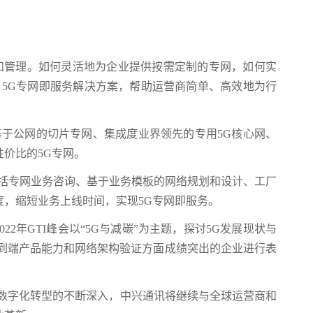
产和管理。如何灵活地为企业提供按需定制的专网，如何实
e 5G专网即服务解决方案，帮助运营商简单、高效地为行
基于公网的切片专网、集成度业界领先的专用5G核心网、
价比的5G专网。
包括专网业务咨询、基于业务模板的网络规划和设计、工厂
，缩短业务上线时间，实现5G专网即服务。
2年GTI峰会以“5G与减碳”为主题，探讨5G发展现状与
新、端到端产品能力和网络架构验证方面成绩突出的企业进行表
业数字化转型的不断深入，中兴通讯将继续与全球运营商和