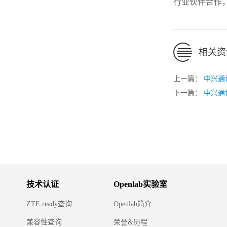
行业伙伴合作
相关资
上一篇：
中兴通
下一篇：
中兴通讯
技术认证
Openlab实验室
ZTE ready查询
Openlab简介
兼容性查询
荣誉&历程