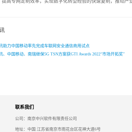
，提高专网定制效率，实现数字化转型经验的快速复制，推动产
讯
讯助力中国移动率先完成车联网安全通信商用试点
、中国移动、南瑞继保5G TSN方案获GTI Awards 2022“市场开拓奖”
联系我们
公司：南京中兴软件有限责任公司
地址：中国.江苏省南京市雨花台区花神大道6号