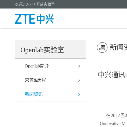
欢迎进入ZTE开放实验室
新闻
Openlab实验室
Openlab简介
中兴通讯i
荣誉&历程
新闻资讯
在2022
（Innovativ