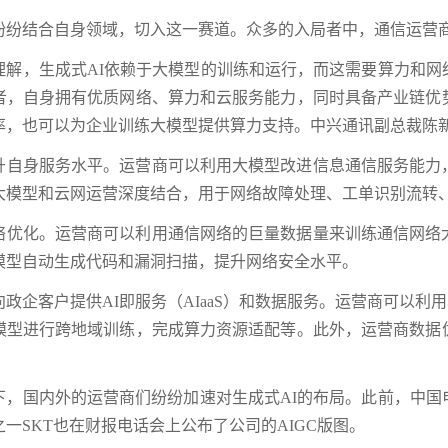
纷纷结合自身领域，切入这一赛道。众多的入局者中，通信运营
理解，生成式AI依赖于大模型的训练和运行，而这需要算力和
者，自身拥有优质网络、算力和云服务能力，同时具备产业链优
率，也可以为企业训练大模型提供算力支持。中兴通讯副总裁陈
升自身服务水平。运营商可以利用大模型改进信息通信服务能力
大模型和云网运营深度结合，用于网络故障处理、工单识别流转
络优化。运营商可以利用通信网络的巨量数据量来训练通信网络
模型自动生成代码和漏洞扫描，提升网络安全水平。
政企客户提供AI即服务（AIaaS）和数据服务。运营商可以利用
模型进行跨地域训练，完成算力资源适配等。此外，运营商数据
下，国内外的运营商们纷纷加速对生成式AI的布局。此前，中
一SKT也在财报电话会上公布了公司的AIGC版图。