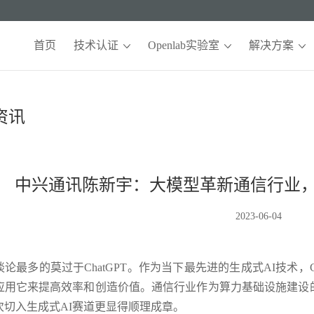
首页
技术认证
Openlab实验室
解决方案
资讯
中兴通讯陈新宇：大模型革新通信行业，
2023-06-04
论最多的莫过于ChatGPT。作为当下最先进的生成式AI技术，
应用它来提高效率和创造价值。通信行业作为算力基础设施建设
次切入生成式AI赛道更显得顺理成章。