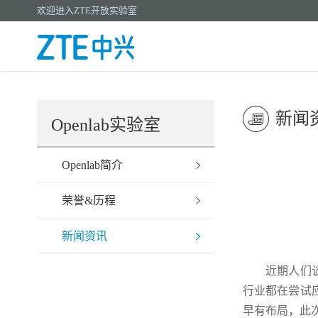
欢迎进入ZTE开放实验室
新闻
Openlab实验室
Openlab简介
荣誉&历程
新闻资讯
近期人们谈
行业都在尝试
早有布局，此