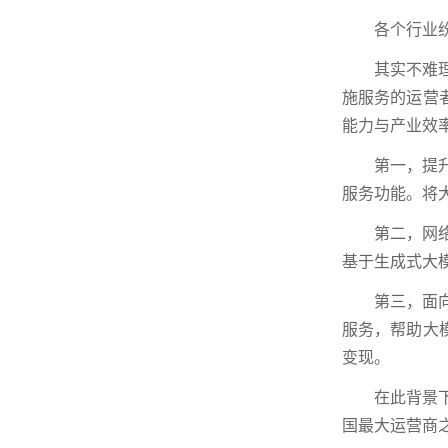
各个行业
其实不难
施服务的运营
能力与产业效
第一，提
服务功能。将
第二，网
基于生成式大
第三，面向
服务，帮助大
变现。
在此背景
国最大运营商之