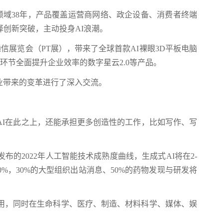
T领域38年，产品覆盖运营商网络、政企设备、消费者终端
择创新突破，主动投身AI浪潮。
信展览会（PT展），带来了全球首款AI裸眼3D平板电脑
署三大环节全面提升企业效率的数字星云2.0等产品。
业带来的变革进行了深入交流。
AI在此之上，还能承担更多创造性的工作，比如写作、写
er发布的2022年人工智能技术成熟度曲线，生成式AI将在2-
0%，30%的大型组织出站消息、50%的药物发现与研发将
应用，同时在生命科学、医疗、制造、材料科学、媒体、娱