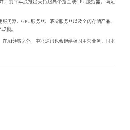
，并计划今年底推出支持超高带宽互联GPU服务器，满足
用服务器、GPU服务器、液冷服务器以及全闪存储产品、
亿规模。
，在AI领域之外，中兴通讯也会继续稳固主营业务，固本