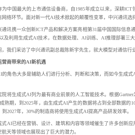
作为中国最大的上市通信设备商，自1985年成立以来，深耕IC
信网络环节。面对新一代AI技术掀起的颠覆性变革，中兴通讯选
兴通讯携一众创新ICT产品和解决方案亮相第31届中国国际信息通
ad 3D，以及利用生成式AI技术，在数据处理、AI训练、AI推理部
间，我们采访了中兴通讯副总裁陈新宇先生，就大模型对通信行
运营商带来的AI新机遇
AI的角色大多是辅助人们进行分析、判断和决策，而如今生成式
er研究院将生成式AI列为最有商业前景的人工智能技术。根据Gartn
成熟期，到2025年，由生成式AI产生的数据将占到全部数据的1
。到2027年，30%的制造商将使用生成式AI提高产品研发效率。
成式AI已经在营销、设计、建筑和内容等领域催生了许多创新
空航天等领域也展现出了巨大的潜力。