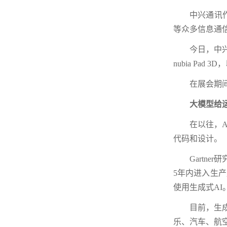
中兴通讯
等众多信息通
今日，中
nubia P
在展会期
大模型给
在以往，
代码和设计。
Gartn
5年内进入生产
使用生成式AI
目前，生
乐、汽车、航