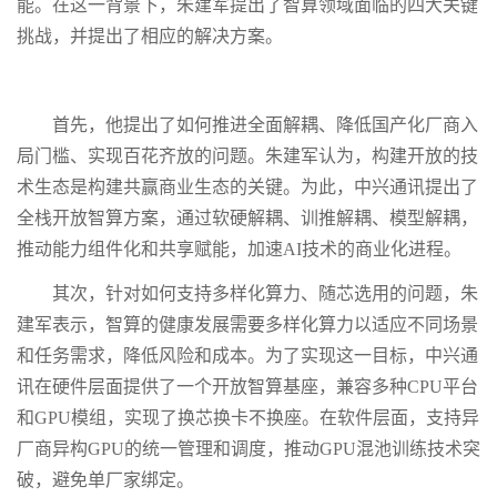
能。在这一背景下，朱建军提出了智算领域面临的四大关键
挑战，并提出了相应的解决方案。
首先，他提出了如何推进全面解耦、降低国产化厂商入
局门槛、实现百花齐放的问题。朱建军认为，构建开放的技
术生态是构建共赢商业生态的关键。为此，中兴通讯提出了
全栈开放智算方案，通过软硬解耦、训推解耦、模型解耦，
推动能力组件化和共享赋能，加速AI技术的商业化进程。
其次，针对如何支持多样化算力、随芯选用的问题，朱
建军表示，智算的健康发展需要多样化算力以适应不同场景
和任务需求，降低风险和成本。为了实现这一目标，中兴通
讯在硬件层面提供了一个开放智算基座，兼容多种CPU平台
和GPU模组，实现了换芯换卡不换座。在软件层面，支持异
厂商异构GPU的统一管理和调度，推动GPU混池训练技术突
破，避免单厂家绑定。