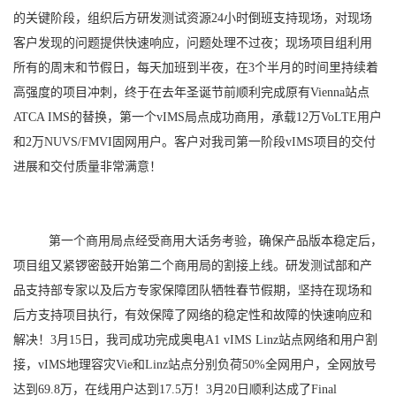
的关键阶段，组织后方研发测试资源24小时倒班支持现场，对现场
客户发现的问题提供快速响应，问题处理不过夜；现场项目组利用
所有的周末和节假日，每天加班到半夜，在3个半月的时间里持续着
高强度的项目冲刺，终于在去年圣诞节前顺利完成原有Vienna站点
ATCA IMS的替换，第一个vIMS局点成功商用，承载12万VoLTE用户
和2万NUVS/FMVI固网用户。客户对我司第一阶段vIMS项目的交付
进展和交付质量非常满意！
第一个商用局点经受商用大话务考验，确保产品版本稳定后，
项目组又紧锣密鼓开始第二个商用局的割接上线。研发测试部和产
品支持部专家以及后方专家保障团队牺牲春节假期，坚持在现场和
后方支持项目执行，有效保障了网络的稳定性和故障的快速响应和
解决！3月15日，我司成功完成奥电A1 vIMS Linz站点网络和用户割
接，vIMS地理容灾Vie和Linz站点分别负荷50%全网用户，全网放号
达到69.8万，在线用户达到17.5万！3月20日顺利达成了Final