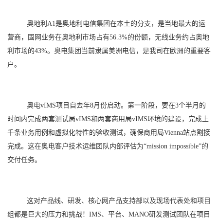
奥地利A1是奥地利电信集团在本土的分支，是当地最大的运
营商，固网业务在奥地利市场占有56.3%的份额，无线业务约占奥地
利市场的43%。奥电集团当前隶属美洲电信，是我司在欧洲的重要客
户。
奥电vIMS项目自去年8月份启动。第一阶段，要在3个半月的
时间内完成两套测试局vIMS和两套商用局vIMS环境的建设，完成上
千条业务用例和虚拟化特性的验收测试，确保商用局Vienna站点割接
完成。这在奥电客户技术运维团队内部评估为“mission impossible”的
交付任务。
这对产品线、研发、核心网产品支持部以及现场代表处和项目
组都是巨大的压力和挑战！IMS、平台、MANO研发测试团队在项目