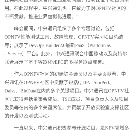
用。在此过程中，中兴通讯也一直致力于对OPNFV社区的
不断贡献，推进业界虚拟化进展。”
峰会期间，中兴通讯组织了多个专题讨论，包括
OPNFV性能测试工具、故障管理、OPNFV实习项目总结
等；展示了DevOps Builder2.0最新PaaS（Platform as
a Service）平台。此外，中兴通讯联合中国移动以及英特尔
联合展示了基于容器化vEPC的多服务器点部署。
作为OPNFV社区的初始铂金会员以及主要贡献者，中
兴通讯在OPNFV社区中贡献了包括QTIP、StorPerf、
Daisy、BigData在内的多个关键项目。中兴通讯在OPNFV社
区已获得包括董事会成员、TSC成员、项目负责人以及项目
委员等在内的多个关键席位，并贡献了开放实验室支撑社区
的开发以及测试活动。
一直以来，中兴通讯积极参与开源项目，是NFV领域多