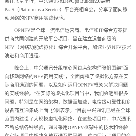
会在北京举行，中兴通讯携DevOps Builder2.0最新
PaaS（Platform as a Service）平台亮相峰会，分享了面向移
动网络的NFV商用实践经验。
OPNFV是全球一流电信运营商、电信和IT综合方案提
供商共同创建的开放平台项目，旨在建立运营商级的
NFV（网络功能虚拟化）综合开源平台，加速业界NFV技术
演进和商用进程。
峰会上，中兴通讯分组核心网首席架构师张帆围绕“面
向移动网络的NFV商用实践”，全面阐释了虚拟化方案在实
际商用遇到的问题，以及如何运用OPNFV框架来解决问题
的实践经验。“在实际的虚拟化项目当中，我们会遇到很多
问题，特别是在网络架构，数据面加速，电信级可靠性和多
设备商互通集成上面”张帆表示，“目前中兴通讯已经在全球
范围内建设了大规模虚拟化网络。在这些项目中，中兴通讯
不断总结各种经验，通过采用OPNFV框架中的技术和经验
在实际项目中解决各种互通互联问题，成功保证了项目的商