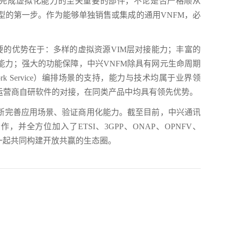
MANO完成虚拟化能力的至关重要的部件，不论是否严格顺从
转型的第一步。作为能够单独销售或集成的通用VNFM，必
FM主要的优势在于：多样的虚拟资源VIM层对接能力；丰富的
r的接入能力；强大的功能保障，中兴VNFM除具有网元生命周期
 Service）编排场景的支持，能力与技术均属于业界领
运营商自研软件的对接，在同类产品中均具有领先优势。
断完善应用场景、验证商用化能力。截至目前，中兴通讯
并全方位加入了ETSI、3GPP、ONAP、OPNFV、
行业伙伴一起共同构建开放共赢的生态圈。