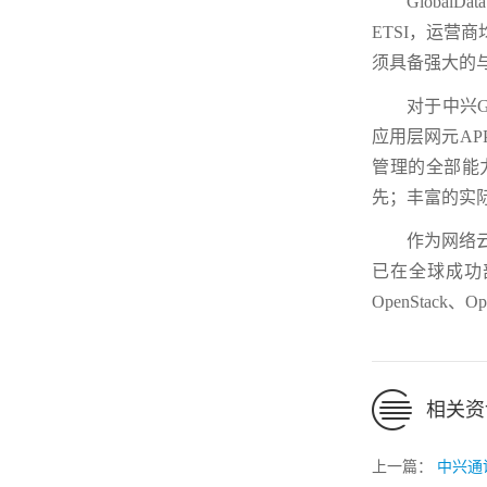
Globa
ETSI，运营
须具备强大的与
对于中兴G
应用层网元AP
管理的全部能力
先；丰富的实
作为网络
已在全球成功部
OpenStac
相关资
上一篇：
中兴通讯