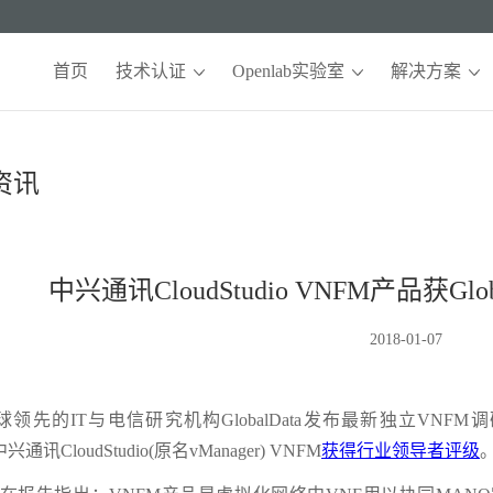
首页
技术认证
Openlab实验室
解决方案
资讯
中兴通讯CloudStudio VNFM产品获Gl
2018-01-07
的IT与电信研究机构GlobalData发布最新独立VNFM调研报告” Standal
，中兴通讯CloudStudio(原名vManager) VNFM
获得行业领导者评级