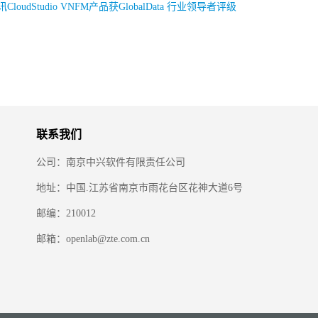
CloudStudio VNFM产品获GlobalData 行业领导者评级
联系我们
公司：南京中兴软件有限责任公司
地址：中国.江苏省南京市雨花台区花神大道6号
邮编：210012
邮箱：openlab@zte.com.cn