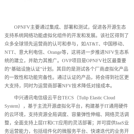
OPNFV主要通过集成、部署和测试，促进各开源生态
支持系统网络功能虚拟化组件的开发和发展。该社区得到了
众多全球领先运营商的认可和参与，如AT&T、中国移动、
NTT、意大利电信、Orange等，这将进一步推进NFV生态系
统的建立，并助力其推广。OVP项目是OPNFV社区最重要
的“基础设施认证”计划。其目的是测试各个厂商虚拟化产品
的一致性和功能完备性。通过认证的产品，将会得到社区更
大支持，同时为运营商部署NFV技术降低对接成本。
中兴通讯电信级云平台TECS（Tulip Elastic Cloud
System），基于主流开源虚拟化平台，构建基于IT通用硬件
的云环境，支持资源全局调度、容量弹性伸缩、网络灵活调
整，全面支持上层IT和CT应用的灵活部署；并可提供IaaS业
务运营能力，包括组件化的微服务平台、快速迭代的业务开