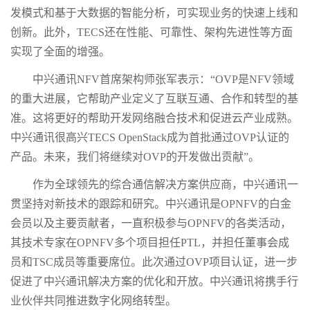
发模式和基于大数据的智能分析，可实现业务的快速上线和
创新。此外，TECS还在性能、可靠性、架构先进性等方面
实现了全面的增强。
中兴通讯NFV首席架构师张军表示：“OVP是NFV领域
的重大进展，它帮助产业定义了互联互通、合作和转型的基
准。这将更好的帮助开发网络融合技术和促进云产业成熟。
中兴通讯很高兴TECS OpenStack成为首批通过OVP认证的
产品。未来，我们将继续对OVP的开发做出贡献”。
作为全球领先的综合通信解决方案供应商，中兴通讯一
贯坚持对新技术的跟踪和研究。中兴通讯是OPNFV的白金
会员以及主要贡献者，一直积极参与OPNFV的各类活动，
其技术专家在OPNFV多个项目担任PTL，并担任董事会成
员和TSC成员等重要席位。此次通过OVP项目认证，进一步
促进了中兴通讯解决方案的优化和开放。中兴通讯将携手行
业伙伴共同推进数字化网络转型。