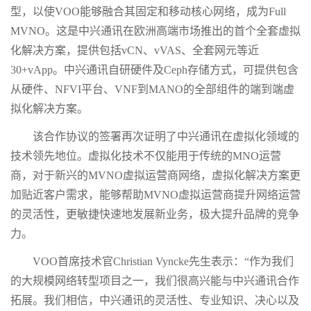
型，以使VOO能够融合其固定和移动核心网络，成为Full
MVNO。这是中兴通讯在欧洲高端市场推出的首个全套虚拟
化解决方案，提供包括vCN、vVAS、全套网元等近
30+vApp。中兴通讯自研硬件及Ceph存储方式，可提供包含
从硬件、NFVI平台、VNF到MANO的全部组件的端到端虚
拟化解决方案。
该合作协议的签署再次证明了中兴通讯在虚拟化领域的
技术领先地位。虚拟化技术不仅能用于传统的MNO运营
商，对于新兴的MVNO虚拟运营商网络，虚拟化解决方案更
加贴近客户需求，能够帮助MVNO虚拟运营商提升网络运营
的灵活性，更敏捷快速地发展新业务，极大提升品牌的竞争
力。
VOO首席技术官Christian Vyncke先生表示：“作为我们
的大规模网络转型项目之一，我们很高兴能与中兴通讯合作
拓展。我们相信，中兴通讯的灵活性、专业知识、决心以及