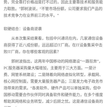
势，完全靠打价格战是打不过的，因此主要靠技术和服务能
力取胜。”郭树波说，“不管市场份额，公司要求我们产品的
技术竞争力在业界前三的水平。”
软硬结合：设备商逆袭
从本次集采结果看，包括中兴通讯在内，几家通信设备
商获得了近八成份额，远远超过IT厂商。在IT设备集采中击
败IT厂商，存在哪些客观的因素？
郭树波指出，这两年中国移动的网络建设“一路狂奔”，
PC服务器采购量大幅增加，主要用于三大方面。一是计
费、网管系统建设；二是随着向网络虚拟化转型，承载网、
核心网控制面，需要大量服务器产品；三是发力电子政务市
场带来的需求。“各类软件、硬件产品可以单独采购，但中
国移动需要合作伙伴同时具备软件和硬件能力，在多个维度
帮助其网络和业务转型，减少后顾之忧。这是通信设备商的