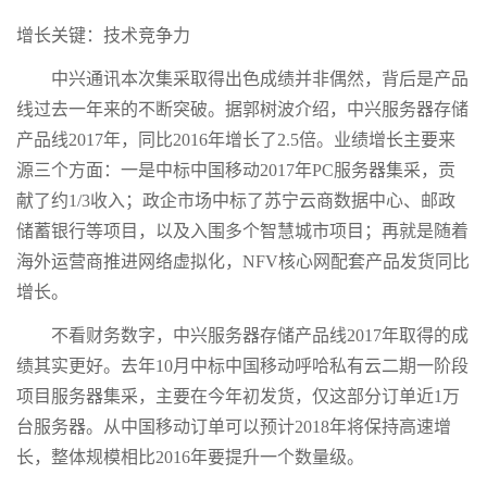
增长关键：技术竞争力
中兴通讯本次集采取得出色成绩并非偶然，背后是产品
线过去一年来的不断突破。据郭树波介绍，中兴服务器存储
产品线2017年，同比2016年增长了2.5倍。业绩增长主要来
源三个方面：一是中标中国移动2017年PC服务器集采，贡
献了约1/3收入；政企市场中标了苏宁云商数据中心、邮政
储蓄银行等项目，以及入围多个智慧城市项目；再就是随着
海外运营商推进网络虚拟化，NFV核心网配套产品发货同比
增长。
不看财务数字，中兴服务器存储产品线2017年取得的成
绩其实更好。去年10月中标中国移动呼哈私有云二期一阶段
项目服务器集采，主要在今年初发货，仅这部分订单近1万
台服务器。从中国移动订单可以预计2018年将保持高速增
长，整体规模相比2016年要提升一个数量级。