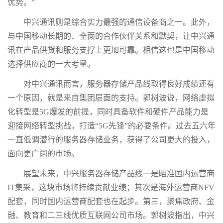
优势。”
中兴通讯则是综合实力最强的通信设备商之一。此外，
与中国移动长期的、全面的合作伙伴关系和默契，让中兴通
讯在产品供货和服务支撑上更加可靠。相信这也是中国移动
选择供应商的一大考量。
对中兴通讯而言，服务器存储产品线取得良好成绩还有
一个原因，就是来自集团层面的支持。郭树波说，网络虚拟
化转型是5G爆发的前提，同时具备软件和硬件产品能力是
迎接网络转型挑战，打造“5G先锋”的必要条件。过去五六年
一直低调潜行的服务器存储业务，获得了公司更大的投入，
面向更广阔的市场。
展望未来，中兴服务器存储产品线一是瞄准国内运营商
IT集采，这块市场将持续贡献业绩；其次是海外运营商NFV
配套，同时国内运营商配套也在起步。第三，聚焦政府、金
融、教育和二三线优质互联网公司市场。郭树波指出，中兴