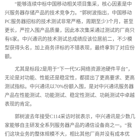
“能够连续中标中国移动相关项目集采，核心因素是中
兴服务器存储产品的技术竞争力。”郭树波指出，中国移动
PC服务器招标的技术测试非常严格，周期至少3个月，甚至
更长，严控入围产品质量，因此本次集采通过测试的厂商只
有6家。中兴通讯的技术测试总成绩应该位居前二，不少模
型获得头名，加上商务评标的不错表现，最终拿到了对应份
额。
尤其是标段2是用于“下一代5G网络资源池硬件平台”，
无论是对功能、性能还是稳定性，都提出了更高要求、更高
测试指标。中兴通讯以70%份额入围，是对中兴通讯服务器
产品在性能测试、功能测试、稳定性测试、功耗测试中卓越
表现的肯定。
郭树波去年接受C114采访时就表示，中兴通讯是少数几
家能够自主研发全系列服务器产品的通信设备商之一。“我
们这块业务的整体规模不大，相比其他厂商并没有成本优