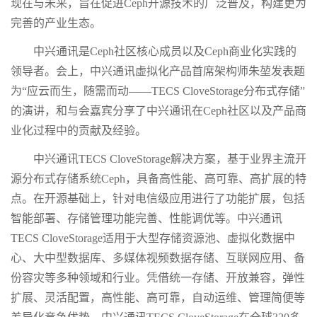
现在与未来，旨在促进Ceph开源技术的广泛普及，构建更为
完善的产业生态。
中兴通讯是Ceph社区核心成员以及Ceph商业化实践的
领导者。会上，中兴通讯虚拟化产品首席架构师朱堃发表题
为“应云而生，随需而动——TECS CloveStorage分布式存储”
的演讲，和与会嘉宾分享了中兴通讯在Ceph社区以及产品商
业化过程中的贡献及经验。
中兴通讯TECS CloveStorage解决方案，基于业界主流开
源分布式存储系统Ceph，具备高性能、高可靠、高扩展的特
点。在开源基础上，针对电信级应用进行了功能扩展，包括
智能部署、存储管理功能完善、性能调优等。中兴通讯
TECS CloveStorage适用于大型存储资源池、虚拟化数据中
心、大中型数据库、多媒体视频数据存储、互联网应用、备
份容灾等多种领域和行业。凭借统一存储、开放兼容，弹性
扩展、灵活配置，高性能、高可靠，自动运维、管理简便等