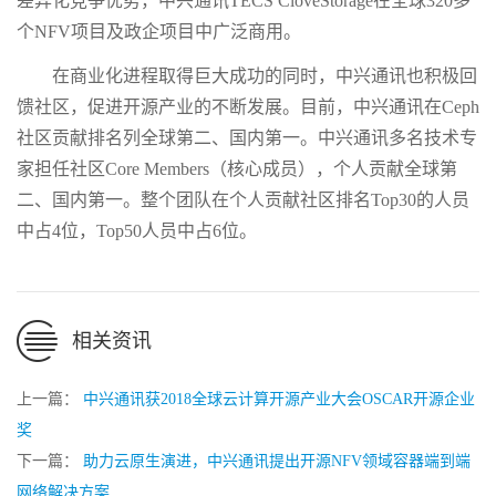
差异化竞争优势，中兴通讯TECS CloveStorage在全球320多
个NFV项目及政企项目中广泛商用。
在商业化进程取得巨大成功的同时，中兴通讯也积极回
馈社区，促进开源产业的不断发展。目前，中兴通讯在Ceph
社区贡献排名列全球第二、国内第一。中兴通讯多名技术专
家担任社区Core Members（核心成员），个人贡献全球第
二、国内第一。整个团队在个人贡献社区排名Top30的人员
中占4位，Top50人员中占6位。
相关资讯
上一篇：
中兴通讯获2018全球云计算开源产业大会OSCAR开源企业
奖
下一篇：
助力云原生演进，中兴通讯提出开源NFV领域容器端到端
网络解决方案