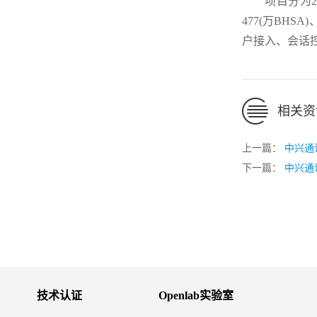
项目分为2个
477(万BHS
户接入、会话
相关资
上一篇：
中兴通讯
下一篇：
中兴通
技术认证
Openlab实验室