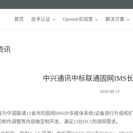
首页
技术认证
Openlab实验室
解决方案
资讯
中兴通讯中标联通固网IMS
2018-08-13
为中国联通13省市的固网IMS(IP多媒体系统)设备进行升级和扩容，
的制作调整等内容做定制开发，满足23台DC1的退网需求。