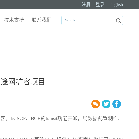
注册
登录
English
技术支持
联系我们
长途网扩容项目
I/CSCF、BCF的transit功能开通，局数据配置制作、