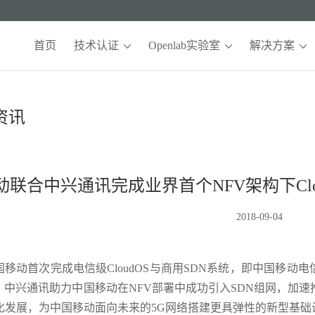
首页
技术认证
Openlab实验室
解决方案
资讯
动联合中兴通讯完成业界首个NFV架构下Clo
2018-09-04
移动首次完成电信级CloudOS与商用SDN系统，即中国移动电信云
中兴通讯助力中国移动在NFV部署中成功引入SDN组网，加速
准化发展，为中国移动面向未来的5G网络搭建更具弹性的新型基础