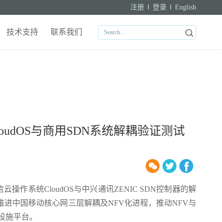
注册
登录
English
技术支持
联系我们
udOS与商用SDN系统解耦验证测试
操作系统CloudOS与中兴通讯ZENIC SDN控制器的解
推进中国移动核心网三层解耦及NFV化进程，推动NFV与
设施平台。