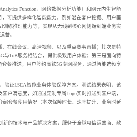
nalytics Function，网络数据分析功能）和网元内生智能
放应用，可提供多样化智能能力，例如潜在客户挖掘、用户画
AI训练推理能力等，实现从无线到核心网侧端到端业务实
量运营。
直播、在线会议、高清视频、以及重点赛事直播；其次是特
G与ToB服务相结合，提供极致用户体验；第三是面向特
能套餐推送，用户签约高铁5G专网服务，通过智能选频享
验证I.SEA智能业务体验保障方案。测试结果表明，该
客户满意度，如通过定制专属Logo实时推送到客户端，
介绍套餐使用情况（本次保障时长、速率提升、业务时延
创新的技术与产品解决方案，服务于全球电信运营商、政