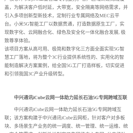
盖，为解决客户低时延，大带宽，安全隔离等网络需求，并
引入多项创新型新技术，定制行业专属网络及MEC云平
台。小米5G智能工厂以数据贯通，打造数据原生工厂，实
现数字化、云网融合化、绿色及安全化一体化融合发展, 极
致尊享体验。
该项目方案从高可用、极简和数字化三方面全面实现5G智
慧工厂落地，将为整个3C行业提供系统性的、实用化的智
能制造解决方案案例，给全国5G工厂打造样板，切实促进
和引领我国3C产业升级转型。
中兴通讯iCube云网一体助力延长石油5G专网跨域互联
中兴通讯iCube云网一体助力延长石油5G专网跨域互
联；该方案构建于中兴通讯iCube云网柜，针对客户对多板
块、多场景生产业务的统一调度、统一管理、统一运维、统