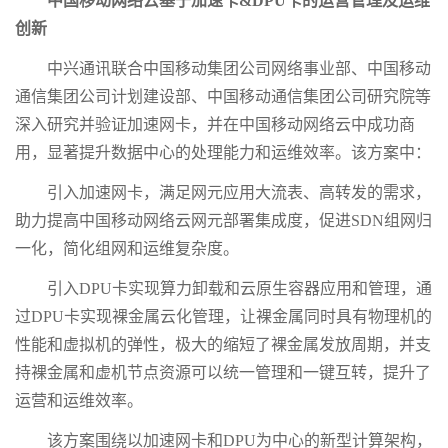
中国移动网络云基于加速卡&DPU卡的运营管理及运维
创新
中兴通讯联合中国移动集团公司网络事业部、中国移动
通信集团公司计划建设部、中国移动通信集团公司研究院等
深入研究并验证加速网卡，并在中国移动网络云中成功商
用，显著提升数据中心的处理能力和运维效率。该方案中：
引入加速网卡，满足网元应用大流表、高转发的需求，
助力提高中国移动网络云网元部署集成度，促进SDN组网归
一化，简化组网和运维复杂度。
引入DPU卡实现算力卸载和云原生容器应用和管理，通
过DPU卡实现裸金属云化管理，让裸金属同时具有物理机的
性能和虚拟机的弹性，极大的缩短了裸金属发放周期，并支
持裸金属和虚机节点资源可以统一管理和一键互转，提升了
运营和运维效率。
该方案围绕以加速网卡和DPU为中心的新型计算架构，