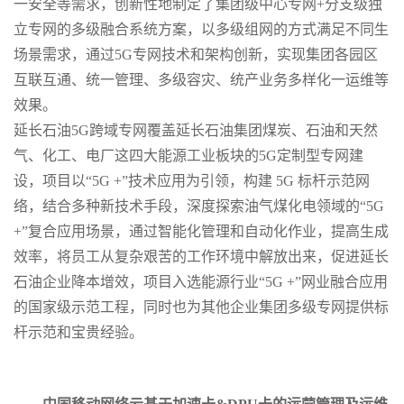
一安全等需求，创新性地制定了集团级中心专网+分支级独
立专网的多级融合系统方案，以多级组网的方式满足不同生
场景需求，通过5G专网技术和架构创新，实现集团各园区
互联互通、统一管理、多级容灾、统产业务多样化一运维等
效果。
延长石油5G跨域专网覆盖延长石油集团煤炭、石油和天然
气、化工、电厂这四大能源工业板块的5G定制型专网建
设，项目以“5G +”技术应用为引领，构建 5G 标杆示范网
络，结合多种新技术手段，深度探索油气煤化电领域的“5G
+”复合应用场景，通过智能化管理和自动化作业，提高生成
效率，将员工从复杂艰苦的工作环境中解放出来，促进延长
石油企业降本增效，项目入选能源行业“5G +”网业融合应用
的国家级示范工程，同时也为其他企业集团多级专网提供标
杆示范和宝贵经验。