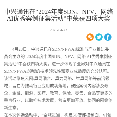
中兴通讯在“2024年度SDN、NFV、网络
AI优秀案例征集活动”中荣获四项大奖
2025-04-23
4月23日，中兴通讯在SDN/NFV/AI标准与产业推进委
员会主办的“2024年度中国SDN、NFV、网络 AI优秀案例征
集活动”中喜获四项大奖，进一步体现了业界对中兴通讯在
SDN/NFV/AI领域的技术领先性和商业成熟度的充分认可。
该活动聚焦云网/算网融合、算力网络、智算网络等前沿领
域，旨在为推动行业应用成功落地，鼓励案例内容涉及政
企、金融、能源、医疗、教育、保险、零售、食品等更多的
垂直行业，以助推技术发展，营造更加开放、协同的网络创
新生态。
在本次评选活动中，“全域贯通，构建5G智能控制面，引领