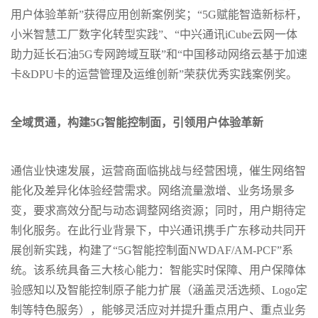
用户体验革新”获得应用创新案例奖；“5G赋能智造新标杆，
小米智慧工厂数字化转型实践”、“中兴通讯iCube云网一体
助力延长石油5G专网跨域互联”和“中国移动网络云基于加速
卡&DPU卡的运营管理及运维创新”荣获优秀实践案例奖。
全域贯通，构建5G智能控制面，引领用户体验革新
通信业快速发展，运营商面临挑战与经营困境，催生网络智
能化及差异化体验经营需求。网络流量激增、业务场景多
变，要求高效分配与动态调整网络资源；同时，用户期待定
制化服务。在此行业背景下，中兴通讯携手广东移动共同开
展创新实践，构建了“5G智能控制面NWDAF/AM-PCF”系
统。该系统具备三大核心能力：智能实时保障、用户保障体
验感知以及智能控制原子能力扩展（涵盖灵活选频、Logo定
制等特色服务），能够灵活应对并提升重点用户、重点业务