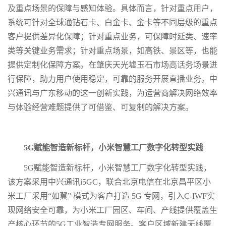
及重点场景的保障与感知体验。具体而言，针对重点用户，
系统可针对全球通钻石卡、白金卡、金卡等不同层级的重点
客户提供差异化保障；针对重点业务，可保障时延类、速率
类等关键业务需求；针对重点场景，如高铁、景区等，也能
提供定制化保障方案。在肇庆天光墟玉石市场高话务场景进
行保障，助力用户使用稳定，可靠的服务开展直播业务。中
兴通讯与广东移动的这一创新实践，为运营商解决网络效率
与体验经营难题提供了可借鉴、可复制的解决方案。
5G赋能智造新标杆，小米智慧工厂数字化转型实践
5G赋能智造新标杆，小米智慧工厂数字化转型实践，
该方案采用中兴通讯i5GC，联合北京电信在北京昌平区小
米工厂采用“如翼” 模式为客户打造 5G 专网，引入C-IWF实
现网络安全可靠，为小米工厂园区、车间、产线提供覆盖生
产核心环节的5G工业智造专网服务。客户区域新建无线覆