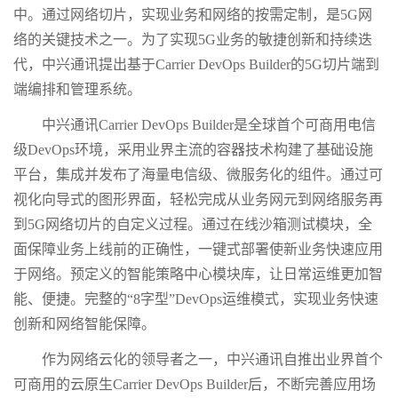
中。通过网络切片，实现业务和网络的按需定制，是5G网
络的关键技术之一。为了实现5G业务的敏捷创新和持续迭
代，中兴通讯提出基于Carrier DevOps Builder的5G切片端到
端编排和管理系统。
中兴通讯Carrier DevOps Builder是全球首个可商用电信
级DevOps环境，采用业界主流的容器技术构建了基础设施
平台，集成并发布了海量电信级、微服务化的组件。通过可
视化向导式的图形界面，轻松完成从业务网元到网络服务再
到5G网络切片的自定义过程。通过在线沙箱测试模块，全
面保障业务上线前的正确性，一键式部署使新业务快速应用
于网络。预定义的智能策略中心模块库，让日常运维更加智
能、便捷。完整的“8字型”DevOps运维模式，实现业务快速
创新和网络智能保障。
作为网络云化的领导者之一，中兴通讯自推出业界首个
可商用的云原生Carrier DevOps Builder后，不断完善应用场