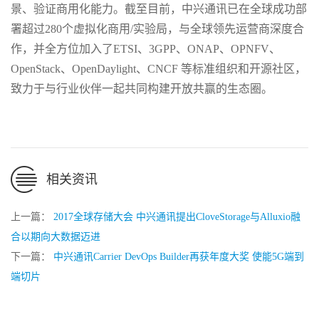
景、验证商用化能力。截至目前，中兴通讯已在全球成功部
署超过280个虚拟化商用/实验局，与全球领先运营商深度合
作，并全方位加入了ETSI、3GPP、ONAP、OPNFV、
OpenStack、OpenDaylight、CNCF 等标准组织和开源社区，
致力于与行业伙伴一起共同构建开放共赢的生态圈。
相关资讯
上一篇：
2017全球存储大会 中兴通讯提出CloveStorage与Alluxio融
合以期向大数据迈进
下一篇：
中兴通讯Carrier DevOps Builder再获年度大奖 使能5G端到
端切片