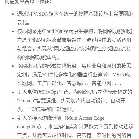
网需要具备以下特征：
通过NFV/SDN技术在统一的物理基础设施上实现网络
云化。
核心网采用Cloud Native云原生架构，将网络功能细分
为原子化的无状态微服务组件，通过组件的灵活调用
与组合，实现从“网元烟囱式”架构到“业务烟囱式”架
构的网络功能重构。
以网络切片的形式提供服务，实现业务和网络的按需
定制，满足5G时代多样化的垂直行业需求：VR/AR、
车联网、工厂自动化、智慧城市、智能电网……
引入电信级DevOps平台，为网络切片提供“闭环”式的
“0 touch”智慧运维，实现切片的自动设计、自动开
发、自动部署和自动运维。
引入多接入边缘计算（Multi-Access Edge
Computing），将业务锚点和计算能力下沉到移动边缘
节点，从而实现超低时延、高带宽、实时性的网络信