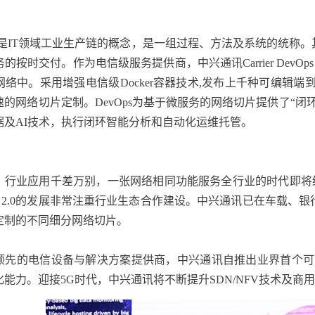
是IT领域工业生产链的概念，是一组过程、方法及系统的统称
按时交付。作为电信级服务提供商，中兴通讯Carrier DevOps 
络中。采用增强电信级Docker容器技术,发布上千种可编辑
的网络切片定制。DevOps为基于微服务的网络切片提供了“
据及AI技术，执行闭环智能分析和自动化运维托管。
，行业应用千差万别，一张网络相同功能服务全行业的时代即将终结
Builder 2.0的发展非常注重行业生态合作建设。中兴通讯已在
定制的不同细分网络切片。
先的电信设备与解决方案提供商，中兴通讯自推出业界首个可商用的云原生C
能力。迎接5G时代，中兴通讯将不断提升SDN/NFV技术及