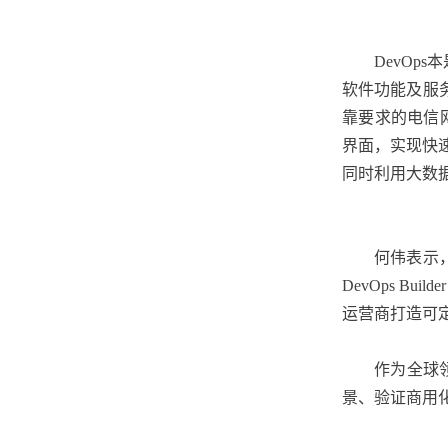
DevOps
本
软件功能及服务的
靠要求的电信网
界面，实现快速
同时利用大数
何伟表示
DevOps 
运营商打造可
作为全球领
景、验证商用化