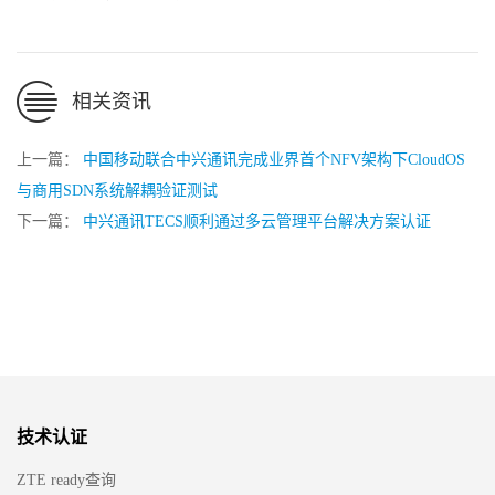
相关资讯
上一篇：
中国移动联合中兴通讯完成业界首个NFV架构下CloudOS
与商用SDN系统解耦验证测试
下一篇：
中兴通讯TECS顺利通过多云管理平台解决方案认证
技术认证
ZTE ready查询