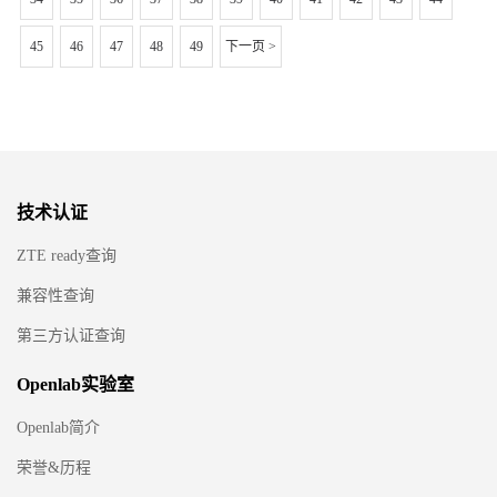
45
46
47
48
49
下一页 >
技术认证
ZTE ready查询
兼容性查询
第三方认证查询
Openlab实验室
Openlab简介
荣誉&历程