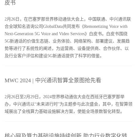
皮书
2月26日，在巴塞罗那世界移动通信大会上，中国联通、中兴通讯联
合全球知名咨询公司GlobalData共同发布《Remonetizing Voice with
Next-Generation 5G Voice and Video Services》白皮书。白皮书围绕
5G新通话的价值生态链、业务体验、网络架构、部署建议、发展趋
势等进行了系统性的阐述，为运营商、设备提供商、合作伙伴、以
及行业客户评估和建设5G新通话提供了科学的借鉴。
MWC 2024 | 中兴通讯智算全景图抢先看
2月26日至2月29日，2024世界移动通信大会在西班牙巴塞罗那举
办，中兴通讯以“未来进行时”为主题参与此次盛会，其中，在智算领
域展出了全栈算力基础设施解决方案，使能全场景数智化转型。
核心网及算力基础设施持续创新 助力行业数字化转