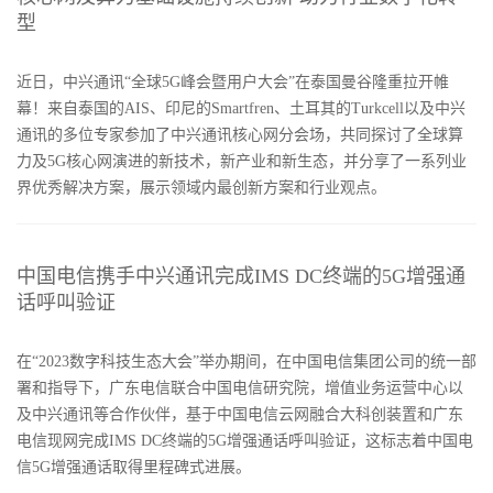
型
近日，中兴通讯“全球5G峰会暨用户大会”在泰国曼谷隆重拉开帷
幕！来自泰国的AIS、印尼的Smartfren、土耳其的Turkcell以及中兴
通讯的多位专家参加了中兴通讯核心网分会场，共同探讨了全球算
力及5G核心网演进的新技术，新产业和新生态，并分享了一系列业
界优秀解决方案，展示领域内最创新方案和行业观点。
中国电信携手中兴通讯完成IMS DC终端的5G增强通
话呼叫验证
在“2023数字科技生态大会”举办期间，在中国电信集团公司的统一部
署和指导下，广东电信联合中国电信研究院，增值业务运营中心以
及中兴通讯等合作伙伴，基于中国电信云网融合大科创装置和广东
电信现网完成IMS DC终端的5G增强通话呼叫验证，这标志着中国电
信5G增强通话取得里程碑式进展。