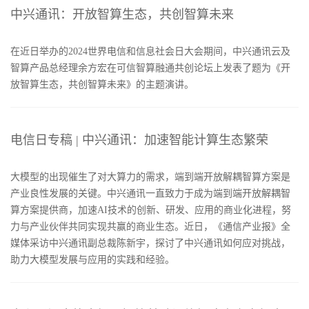
中兴通讯：开放智算生态，共创智算未来
在近日举办的2024世界电信和信息社会日大会期间，中兴通讯云及
智算产品总经理余方宏在可信智算融通共创论坛上发表了题为《开
放智算生态，共创智算未来》的主题演讲。
电信日专稿 | 中兴通讯：加速智能计算生态繁荣
大模型的出现催生了对大算力的需求，端到端开放解耦智算方案是
产业良性发展的关键。中兴通讯一直致力于成为端到端开放解耦智
算方案提供商，加速AI技术的创新、研发、应用的商业化进程，努
力与产业伙伴共同实现共赢的商业生态。近日，《通信产业报》全
媒体采访中兴通讯副总裁陈新宇，探讨了中兴通讯如何应对挑战，
助力大模型发展与应用的实践和经验。